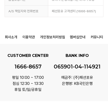
A/S 책임자와 전화번호
패션포유 고객센터 (1666-8657)
회사소개
이용약관
개인정보처리방침
멤버십안내
커뮤니티
CUSTOMER CENTER
BANK INFO
1666-8657
065901-04-114921
평일 10:00 ~ 17:00
예금주: (주)패션포유
점심 12:30 ~ 13:30
은행명: KB국민은행
휴일 토/일/공휴일