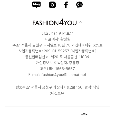
상호명: (주)패션포유
대표이사: 황정원
주소: 서울시 금천구 디지털로 10길 78 가산테라타워 625호
사업자등록번호: 209-81-59257
[사업자등록번호]
통신판매업신고: 제2015-서울금천-1188호
개인정보 보호책임자: 주윤정
고객센터: 1666-8657
E-mail: fashion4you@hanmail.net
반품주소: 서울시 금천구 가산디지털2로 156, 관악1직영
(패션포유)