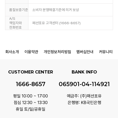
품질보증기준
소비자 분쟁해결기준에 의거 보상
A/S
책임자와
패션포유 고객센터 (1666-8657)
전화번호
회사소개
이용약관
개인정보처리방침
멤버십안내
커뮤니티
CUSTOMER CENTER
BANK INFO
1666-8657
065901-04-114921
평일 10:00 ~ 17:00
예금주: (주)패션포유
점심 12:30 ~ 13:30
은행명: KB국민은행
휴일 토/일/공휴일