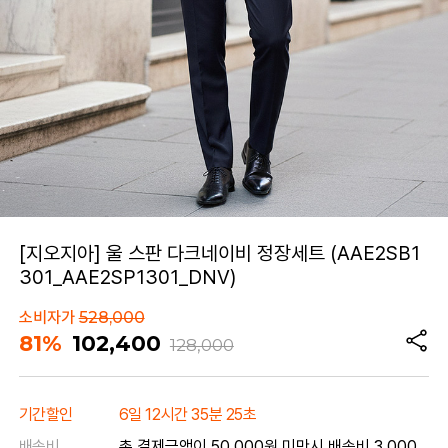
[지오지아] 울 스판 다크네이비 정장세트 (AAE2SB1
301_AAE2SP1301_DNV)
소비자가
528,000
81%
102,400
128,000
기간할인
6일 12시간 35분 25초
배송비
총 결제금액이 50,000원 미만시 배송비 3,000