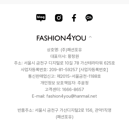
상호명: (주)패션포유
대표이사: 황정원
주소: 서울시 금천구 디지털로 10길 78 가산테라타워 625호
사업자등록번호: 209-81-59257
[사업자등록번호]
통신판매업신고: 제2015-서울금천-1188호
개인정보 보호책임자: 주윤정
고객센터: 1666-8657
E-mail: fashion4you@hanmail.net
반품주소: 서울시 금천구 가산디지털2로 156, 관악1직영
(패션포유)