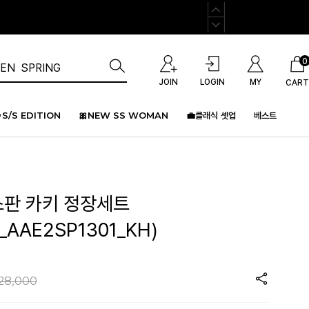
0
JOIN
LOGIN
MY
CART
S/S EDITION
🎀NEW SS WOMAN
💼클래식 셋업
베스트
스판 카키 정장세트
_AAE2SP1301_KH)
28,000