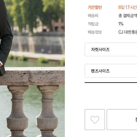
기간할인
6일 17시간
배송비
총 결제금액
적립금
1%
배송정보
CJ 대한통