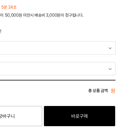
 5분 24초
이 50,000원 미만시 배송비 3,000원이 청구됩니다.
운
원
총 상품 금액
장바구니
바로구매