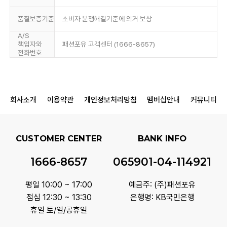
품질보증기준
소비자 분쟁해결기준에 의거 보상
A/S
책임자와
패션포유 고객센터 (1666-8657)
전화번호
회사소개
이용약관
개인정보처리방침
멤버십안내
커뮤니티
CUSTOMER CENTER
BANK INFO
1666-8657
065901-04-114921
평일 10:00 ~ 17:00
예금주: (주)패션포유
점심 12:30 ~ 13:30
은행명: KB국민은행
휴일 토/일/공휴일