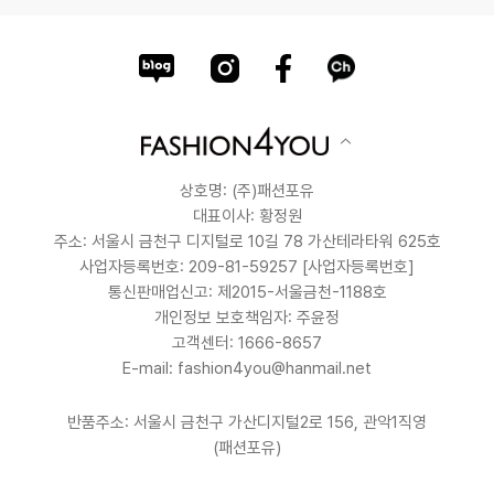
상호명: (주)패션포유
대표이사: 황정원
주소: 서울시 금천구 디지털로 10길 78 가산테라타워 625호
사업자등록번호: 209-81-59257
[사업자등록번호]
통신판매업신고: 제2015-서울금천-1188호
개인정보 보호책임자: 주윤정
고객센터: 1666-8657
E-mail: fashion4you@hanmail.net
반품주소: 서울시 금천구 가산디지털2로 156, 관악1직영
(패션포유)