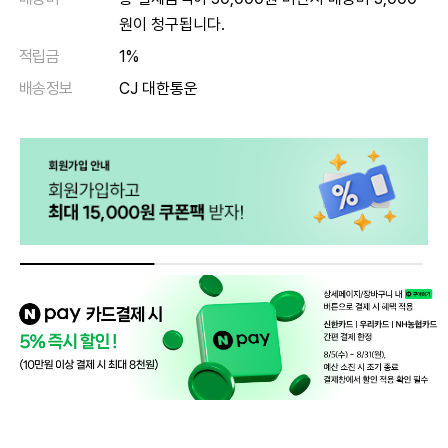
원이 청구됩니다.
적립금
1%
배송정보
CJ 대한통운