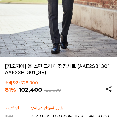
[지오지아] 울 스판 그레이 정장세트 (AAE2SB1301_
AAE2SP1301_GR)
소비자가
528,000
81%
102,400
128,000
기간할인
5일 6시간 2분 33초
배송비
총 결제금액이 50,000원 미만시 배송비 3,000