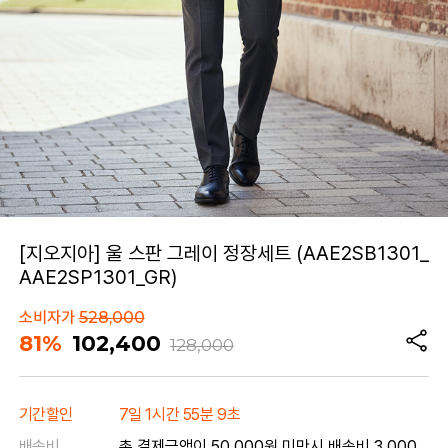
[지오지아] 울 스판 그레이 정장세트 (AAE2SB1301_
AAE2SP1301_GR)
소비자가
528,000
81%
102,400
128,000
기간할인
7일 1시간 55분 9초
배송비
총 결제금액이 50,000원 미만시 배송비 3,000