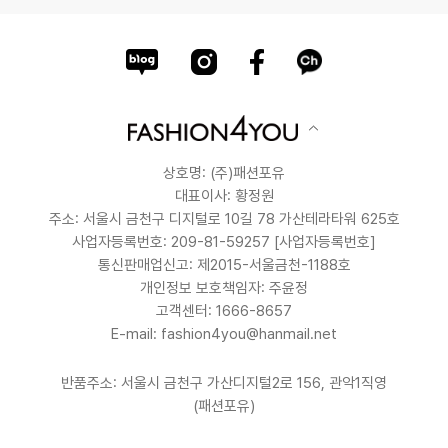
상호명: (주)패션포유
대표이사: 황정원
주소: 서울시 금천구 디지털로 10길 78 가산테라타워 625호
사업자등록번호: 209-81-59257
[사업자등록번호]
통신판매업신고: 제2015-서울금천-1188호
개인정보 보호책임자: 주윤정
고객센터: 1666-8657
E-mail: fashion4you@hanmail.net
반품주소: 서울시 금천구 가산디지털2로 156, 관악1직영
(패션포유)