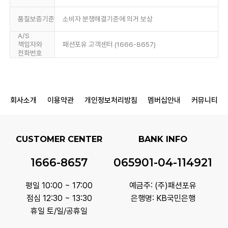
품질보증기준
소비자 분쟁해결기준에 의거 보상
A/S
책임자와
패션포유 고객센터 (1666-8657)
전화번호
회사소개
이용약관
개인정보처리방침
멤버십안내
커뮤니티
CUSTOMER CENTER
BANK INFO
1666-8657
065901-04-114921
평일 10:00 ~ 17:00
예금주: (주)패션포유
점심 12:30 ~ 13:30
은행명: KB국민은행
휴일 토/일/공휴일