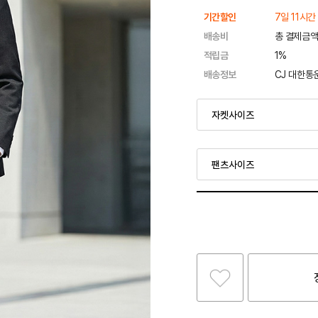
기간할인
7일 11시간
배송비
총 결제금액
적립금
1%
배송정보
CJ 대한통