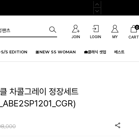
0
JOIN
LOGIN
MY
CART
S/S EDITION
🎀NEW SS WOMAN
💼클래식 셋업
베스트
라클 차콜그레이 정장세트
_ABE2SP1201_CGR)
08,000