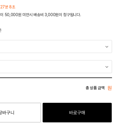
 27분 8초
이 50,000원 미만시 배송비 3,000원이 청구됩니다.
운
원
총 상품 금액
장바구니
바로구매