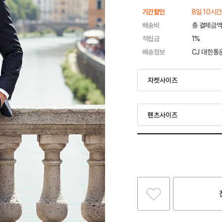
기간할인
8일 10시간
배송비
총 결제금액
적립금
1%
배송정보
CJ 대한통