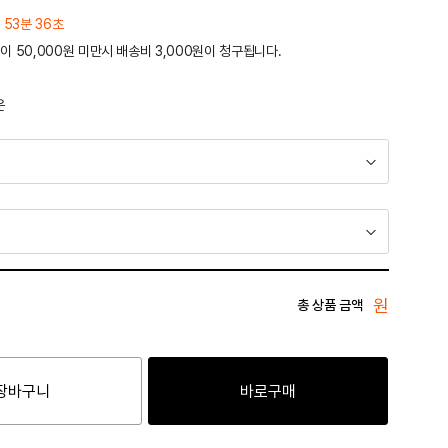
 53분 36초
이 50,000원 미만시 배송비 3,000원이 청구됩니다.
운
원
총 상품 금액
장바구니
바로구매