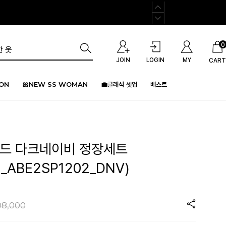
0
JOIN
LOGIN
MY
CART
ION
🎀NEW SS WOMAN
💼클래식 셋업
베스트
리드 다크네이비 정장세트
2_ABE2SP1202_DNV)
08,000