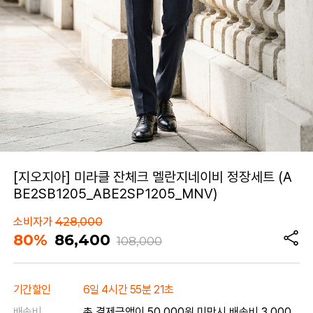
[지오지아] 미라클 잔체크 멜란지네이비 정장세트 (A
BE2SB1205_ABE2SP1205_MNV)
소비자가
428,000
80%
86,400
108,000
기간할인
6일 4시간 55분 21초
배송비
총 결제금액이 50,000원 미만시 배송비 3,000