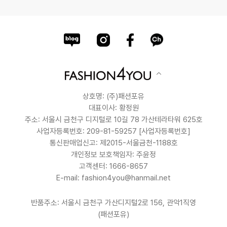
상호명: (주)패션포유
대표이사: 황정원
주소: 서울시 금천구 디지털로 10길 78 가산테라타워 625호
사업자등록번호: 209-81-59257
[사업자등록번호]
통신판매업신고: 제2015-서울금천-1188호
개인정보 보호책임자: 주윤정
고객센터: 1666-8657
E-mail: fashion4you@hanmail.net
반품주소: 서울시 금천구 가산디지털2로 156, 관악1직영
(패션포유)