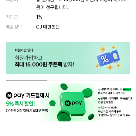
원이 청구됩니다.
적립금
1%
배송정보
CJ 대한통운