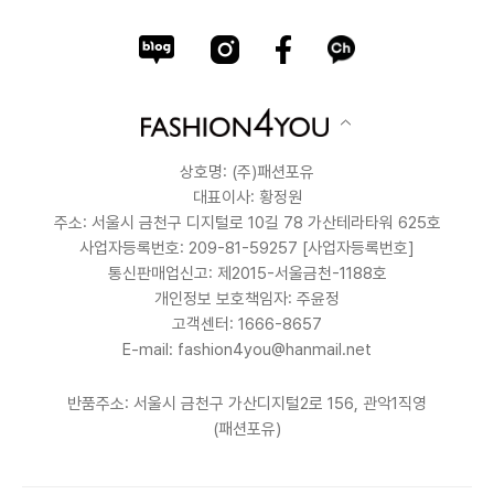
상호명: (주)패션포유
대표이사: 황정원
주소: 서울시 금천구 디지털로 10길 78 가산테라타워 625호
사업자등록번호: 209-81-59257
[사업자등록번호]
통신판매업신고: 제2015-서울금천-1188호
개인정보 보호책임자: 주윤정
고객센터: 1666-8657
E-mail: fashion4you@hanmail.net
반품주소: 서울시 금천구 가산디지털2로 156, 관악1직영
(패션포유)