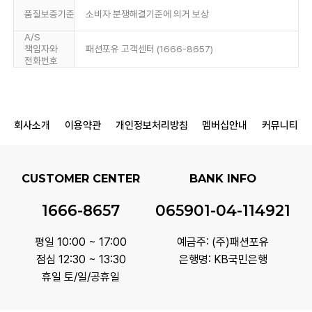
품질보증기준
소비자 분쟁해결기준에 의거 보상
A/S
책임자와
패션포유 고객센터 (1666-8657)
전화번호
회사소개
이용약관
개인정보처리방침
멤버십안내
커뮤니티
CUSTOMER CENTER
BANK INFO
1666-8657
065901-04-114921
평일 10:00 ~ 17:00
예금주: (주)패션포유
점심 12:30 ~ 13:30
은행명: KB국민은행
휴일 토/일/공휴일