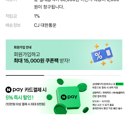
원이 청구됩니다.
적립금
1%
배송정보
CJ 대한통운