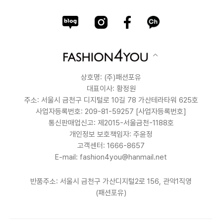
상호명: (주)패션포유
대표이사: 황정원
주소: 서울시 금천구 디지털로 10길 78 가산테라타워 625호
사업자등록번호: 209-81-59257
[사업자등록번호]
통신판매업신고: 제2015-서울금천-1188호
개인정보 보호책임자: 주윤정
고객센터: 1666-8657
E-mail: fashion4you@hanmail.net
반품주소: 서울시 금천구 가산디지털2로 156, 관악1직영
(패션포유)