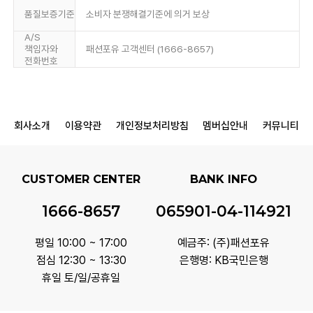
품질보증기준
소비자 분쟁해결기준에 의거 보상
A/S
책임자와
패션포유 고객센터 (1666-8657)
전화번호
회사소개
이용약관
개인정보처리방침
멤버십안내
커뮤니티
CUSTOMER CENTER
BANK INFO
1666-8657
065901-04-114921
평일 10:00 ~ 17:00
예금주: (주)패션포유
점심 12:30 ~ 13:30
은행명: KB국민은행
휴일 토/일/공휴일