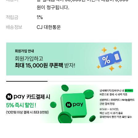
원이 청구됩니다.
적립금
1%
배송정보
CJ 대한통운