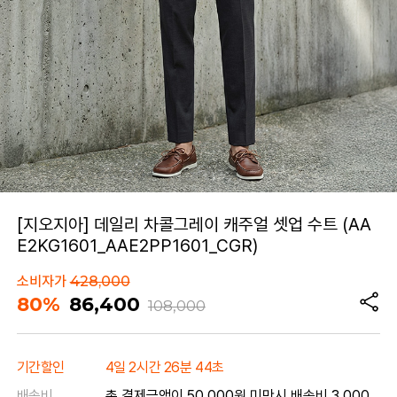
[지오지아] 데일리 차콜그레이 캐주얼 셋업 수트 (AA
E2KG1601_AAE2PP1601_CGR)
소비자가
428,000
80%
86,400
108,000
기간할인
4일 2시간 26분 44초
배송비
총 결제금액이 50,000원 미만시 배송비 3,000