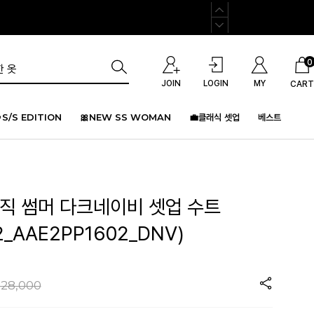
0
JOIN
LOGIN
MY
CART
S/S EDITION
🎀NEW SS WOMAN
💼클래식 셋업
베스트
이직 썸머 다크네이비 셋업 수트
2_AAE2PP1602_DNV)
128,000