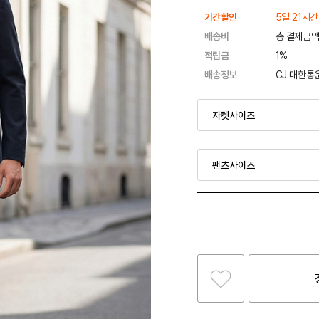
기간할인
5일 21시간
배송비
총 결제금액
적립금
1%
배송정보
CJ 대한통