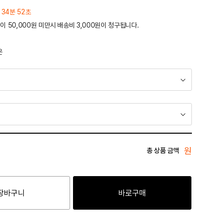
 34분 52초
이 50,000원 미만시 배송비 3,000원이 청구됩니다.
운
원
총 상품 금액
장바구니
바로구매