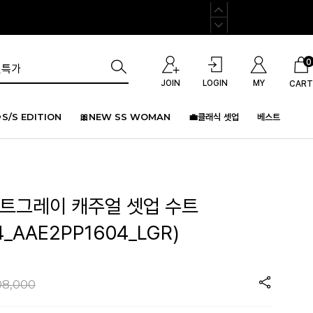
0
JOIN
LOGIN
MY
CART
S/S EDITION
🎀NEW SS WOMAN
💼클래식 셋업
베스트
이트그레이 캐주얼 셋업 수트
4_AAE2PP1604_LGR)
08,000