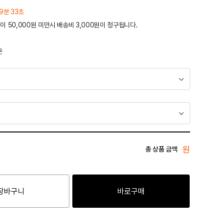
9분 33초
이 50,000원 미만시 배송비 3,000원이 청구됩니다.
운
원
총 상품 금액
장바구니
바로구매