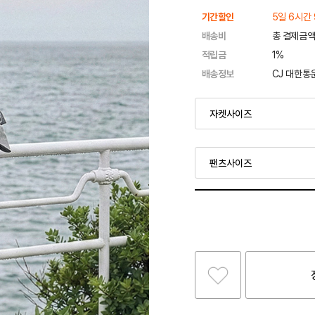
기간할인
5일 6시간 
배송비
총 결제금액
적립금
1%
배송정보
CJ 대한통