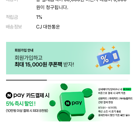
원이 청구됩니다.
적립금
1%
배송정보
CJ 대한통운