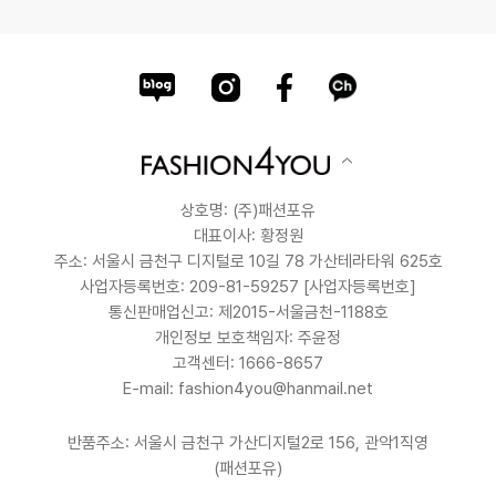
상호명: (주)패션포유
대표이사: 황정원
주소: 서울시 금천구 디지털로 10길 78 가산테라타워 625호
사업자등록번호: 209-81-59257
[사업자등록번호]
통신판매업신고: 제2015-서울금천-1188호
개인정보 보호책임자: 주윤정
고객센터: 1666-8657
E-mail: fashion4you@hanmail.net
반품주소: 서울시 금천구 가산디지털2로 156, 관악1직영
(패션포유)