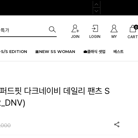
0
JOIN
LOGIN
MY
CART
S/S EDITION
🎀NEW SS WOMAN
💼클래식 셋업
베스트
이퍼드핏 다크네이비 데일리 팬츠 S
2_DNV)
,000