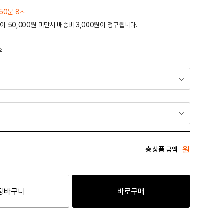
50분 8초
이 50,000원 미만시 배송비 3,000원이 청구됩니다.
운
원
총 상품 금액
장바구니
바로구매