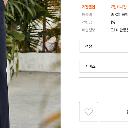
기간할인
7일 9시간 
배송비
총 결제금액
적립금
1%
배송정보
CJ 대한통