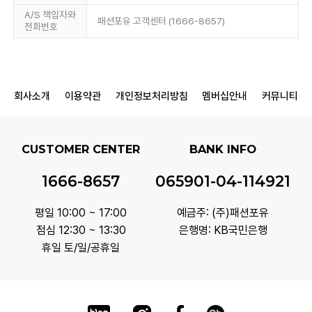
A/S 책임자와
패션포유 고객센터 (1666-8657)
전화번호
회사소개
이용약관
개인정보처리방침
멤버십안내
커뮤니티
CUSTOMER CENTER
BANK INFO
1666-8657
065901-04-114921
평일 10:00 ~ 17:00
예금주: (주)패션포유
점심 12:30 ~ 13:30
은행명: KB국민은행
휴일 토/일/공휴일