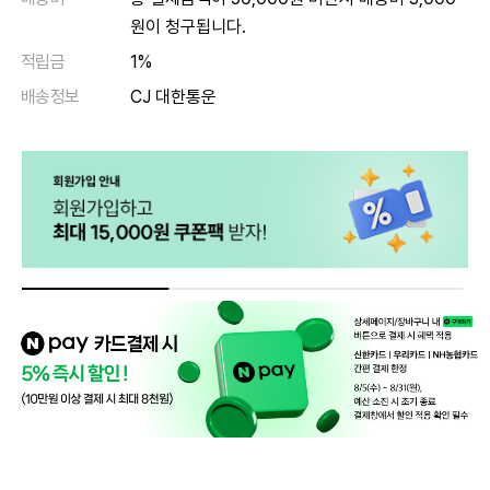
원이 청구됩니다.
적립금
1%
배송정보
CJ 대한통운