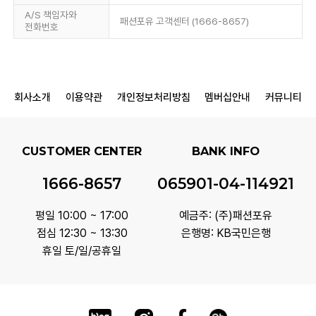
A/S 책임자와
패션포유 고객센터 (1666-8657)
전화번호
회사소개
이용약관
개인정보처리방침
멤버십안내
커뮤니티
CUSTOMER CENTER
BANK INFO
1666-8657
065901-04-114921
평일 10:00 ~ 17:00
예금주: (주)패션포유
점심 12:30 ~ 13:30
은행명: KB국민은행
휴일 토/일/공휴일