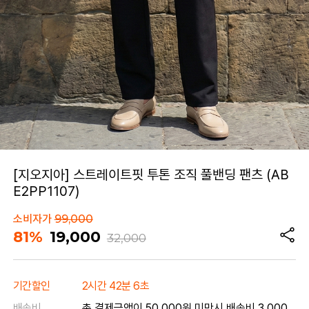
[지오지아] 스트레이트핏 투톤 조직 풀밴딩 팬츠 (AB
E2PP1107)
소비자가
99,000
81%
19,000
32,000
기간할인
2시간 42분 6초
배송비
총 결제금액이 50,000원 미만시 배송비 3,000