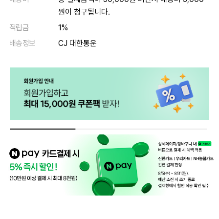
원이 청구됩니다.
적립금
1%
배송정보
CJ 대한통운