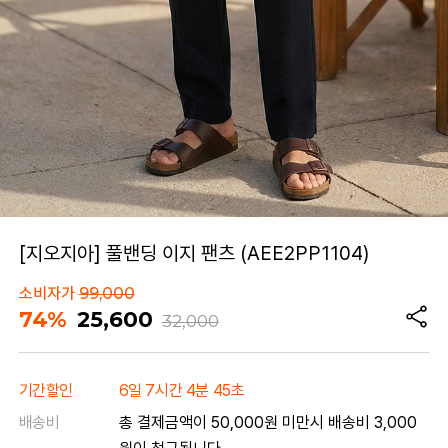
[지오지아] 풀밴딩 이지 팬츠 (AEE2PP1104)
소비자가
99,000
74%
25,600
32,000
기간할인
6일 7시간 4분 45초
배송비
총 결제금액이 50,000원 미만시 배송비 3,000