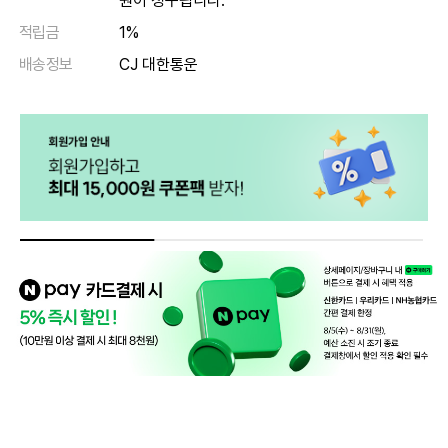
원이 청구됩니다.
적립금
1%
배송정보
CJ 대한통운