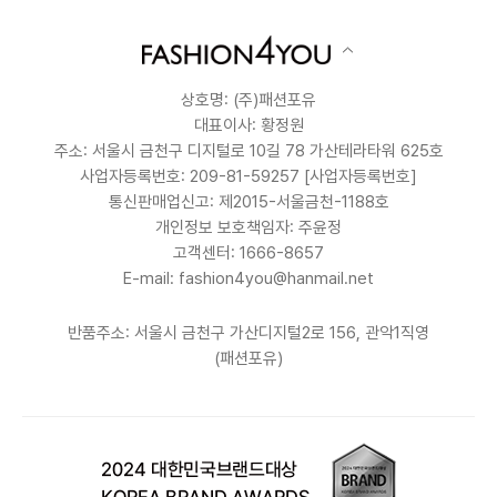
상호명: (주)패션포유
대표이사: 황정원
주소: 서울시 금천구 디지털로 10길 78 가산테라타워 625호
사업자등록번호: 209-81-59257
[사업자등록번호]
통신판매업신고: 제2015-서울금천-1188호
개인정보 보호책임자: 주윤정
고객센터: 1666-8657
E-mail: fashion4you@hanmail.net
반품주소: 서울시 금천구 가산디지털2로 156, 관악1직영
(패션포유)