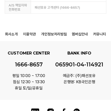
A/S 책임자와
패션포유 고객센터 (1666-8657)
전화번호
회사소개
이용약관
개인정보처리방침
멤버십안내
커뮤니티
CUSTOMER CENTER
BANK INFO
1666-8657
065901-04-114921
평일 10:00 ~ 17:00
예금주: (주)패션포유
점심 12:30 ~ 13:30
은행명: KB국민은행
휴일 토/일/공휴일