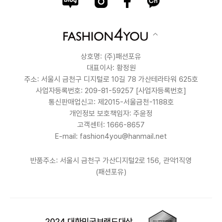
상호명: (주)패션포유
대표이사: 황정원
주소: 서울시 금천구 디지털로 10길 78 가산테라타워 625호
사업자등록번호: 209-81-59257
[사업자등록번호]
통신판매업신고: 제2015-서울금천-1188호
개인정보 보호책임자: 주윤정
고객센터: 1666-8657
E-mail: fashion4you@hanmail.net
반품주소: 서울시 금천구 가산디지털2로 156, 관악1직영
(패션포유)