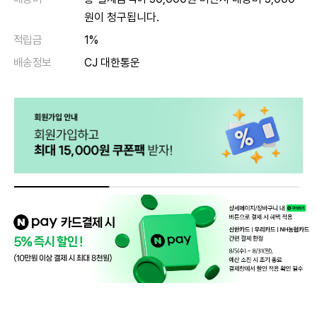
원이 청구됩니다.
적립금
1%
배송정보
CJ 대한통운