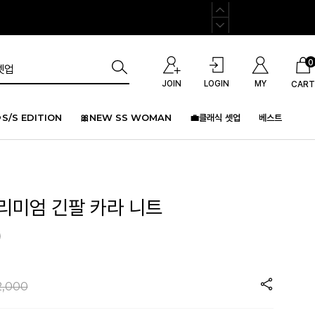
0
JOIN
LOGIN
MY
CART
S/S EDITION
🎀NEW SS WOMAN
💼클래식 셋업
베스트
프리미엄 긴팔 카라 니트
)
2,000