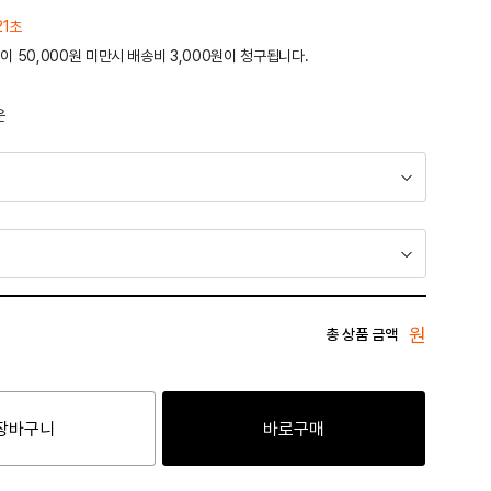
21초
이 50,000원 미만시 배송비 3,000원이 청구됩니다.
운
원
총 상품 금액
장바구니
바로구매