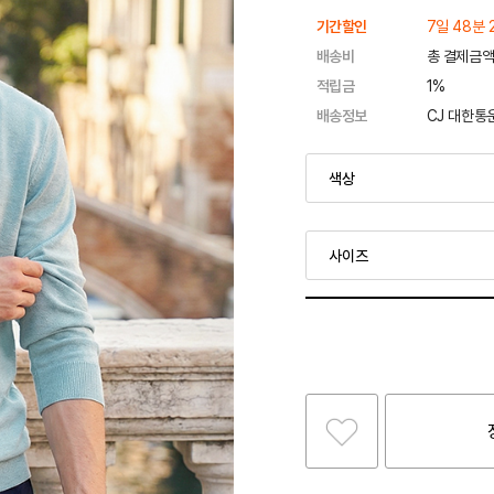
기간할인
7일 48분 
배송비
총 결제금액
적립금
1%
배송정보
CJ 대한통