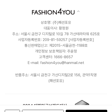
상호명: (주)패션포유
대표이사: 황정원
주소: 서울시 금천구 디지털로 10길 78 가산테라타워 625호
사업자등록번호: 209-81-59257
[사업자등록번호]
통신판매업신고: 제2015-서울금천-1188호
개인정보 보호책임자: 주윤정
고객센터: 1666-8657
E-mail: fashion4you@hanmail.net
반품주소: 서울시 금천구 가산디지털2로 156, 관악1직영
(패션포유)