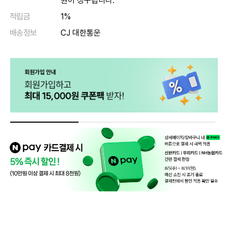
원이 청구됩니다.
적립금
1%
배송정보
CJ 대한통운