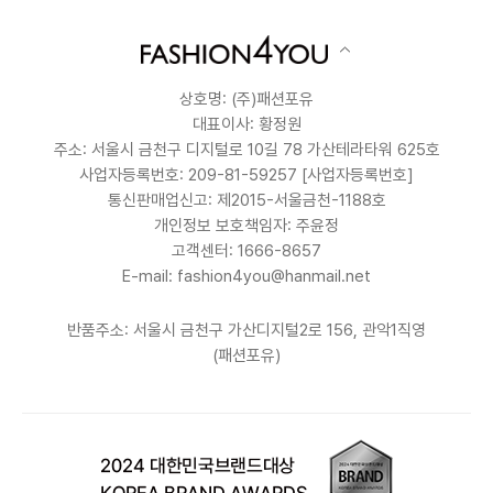
상호명: (주)패션포유
대표이사: 황정원
주소: 서울시 금천구 디지털로 10길 78 가산테라타워 625호
사업자등록번호: 209-81-59257
[사업자등록번호]
통신판매업신고: 제2015-서울금천-1188호
개인정보 보호책임자: 주윤정
고객센터: 1666-8657
E-mail: fashion4you@hanmail.net
반품주소: 서울시 금천구 가산디지털2로 156, 관악1직영
(패션포유)