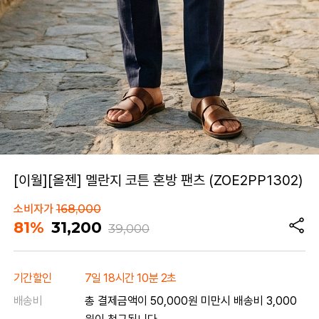
[이월][올젠] 멜란지 코튼 혼방 팬츠 (ZOE2PP1302)
소비자가
168,000
81%
31,200
39,000
기간할인
7일 18시간 10분 2초
배송비
총 결제금액이 50,000원 미만시 배송비 3,000