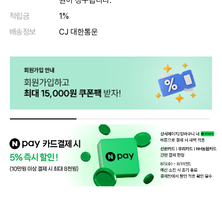
원이 청구됩니다.
적립금
1%
배송정보
CJ 대한통운