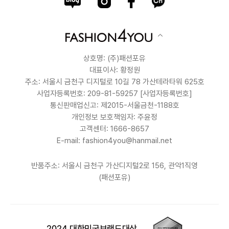
상호명: (주)패션포유
대표이사: 황정원
주소: 서울시 금천구 디지털로 10길 78 가산테라타워 625호
사업자등록번호: 209-81-59257
[사업자등록번호]
통신판매업신고: 제2015-서울금천-1188호
개인정보 보호책임자: 주윤정
고객센터: 1666-8657
E-mail: fashion4you@hanmail.net
반품주소: 서울시 금천구 가산디지털2로 156, 관악1직영
(패션포유)