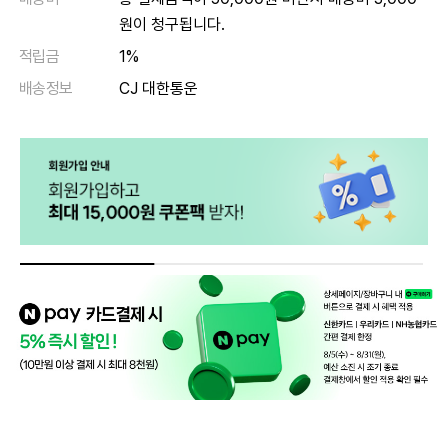
원이 청구됩니다.
적립금
1%
배송정보
CJ 대한통운