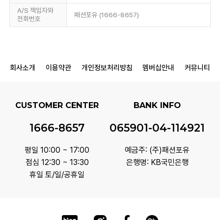
A/S 책임자와
패션포유 (1666-8657)
전화번호
회사소개
이용약관
개인정보처리방침
멤버십안내
커뮤니티
CUSTOMER CENTER
BANK INFO
1666-8657
065901-04-114921
평일 10:00 ~ 17:00
예금주: (주)패션포유
점심 12:30 ~ 13:30
은행명: KB국민은행
휴일 토/일/공휴일