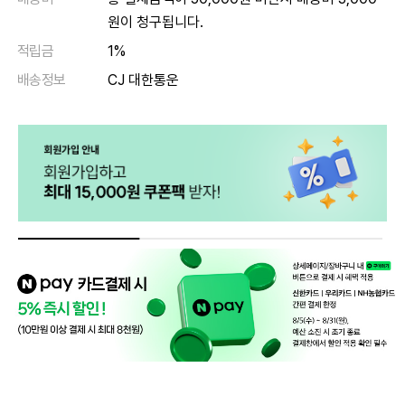
원이 청구됩니다.
적립금
1%
배송정보
CJ 대한통운