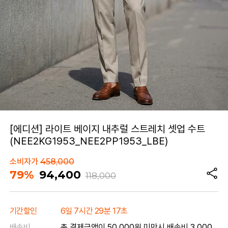
[에디션] 라이트 베이지 내추럴 스트레치 셋업 수트
(NEE2KG1953_NEE2PP1953_LBE)
소비자가
458,000
79%
94,400
118,000
기간할인
6일 7시간 29분 17초
배송비
총 결제금액이 50,000원 미만시 배송비 3,000