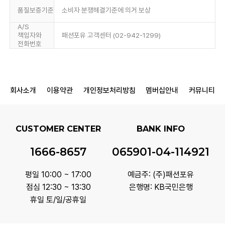
품질보증기준
소비자 분쟁해결기준에 의거 보상
A/S
책임자와
패션포유 고객센터 (02-942-1299)
전화번호
회사소개
이용약관
개인정보처리방침
멤버십안내
커뮤니티
CUSTOMER CENTER
BANK INFO
1666-8657
065901-04-114921
평일 10:00 ~ 17:00
예금주: (주)패션포유
점심 12:30 ~ 13:30
은행명: KB국민은행
휴일 토/일/공휴일