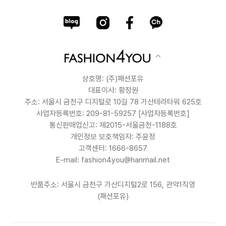
상호명: (주)패션포유
대표이사: 황정원
주소: 서울시 금천구 디지털로 10길 78 가산테라타워 625호
사업자등록번호: 209-81-59257
[사업자등록번호]
통신판매업신고: 제2015-서울금천-1188호
개인정보 보호책임자: 주윤정
고객센터: 1666-8657
E-mail: fashion4you@hanmail.net
반품주소: 서울시 금천구 가산디지털2로 156, 관악1직영
(패션포유)