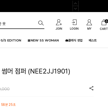
0
JOIN
LOGIN
MY
CART
S/S EDITION
🎀NEW SS WOMAN
💼클래식 셋업
베스트
썸머 점퍼 (NEE2JJ1901)
9,000
 58분 25초