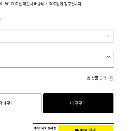
이 50,000원 미만시 배송비 3,000원이 청구됩니다.
운
원
총 상품 금액
장바구니
바로구매