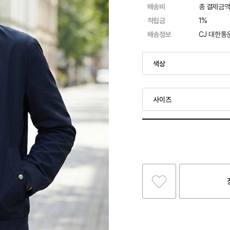
배송비
총 결제금액
적립금
1%
배송정보
CJ 대한통