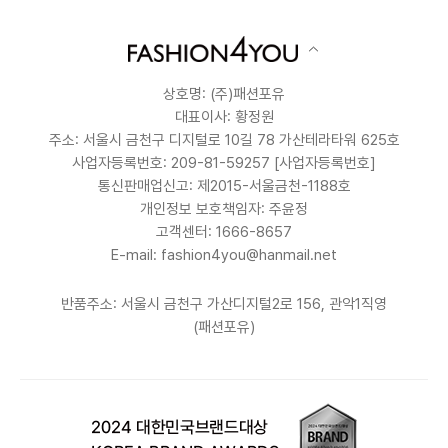
상호명: (주)패션포유
대표이사: 황정원
주소: 서울시 금천구 디지털로 10길 78 가산테라타워 625호
사업자등록번호: 209-81-59257
[사업자등록번호]
통신판매업신고: 제2015-서울금천-1188호
개인정보 보호책임자: 주윤정
고객센터: 1666-8657
E-mail: fashion4you@hanmail.net
반품주소: 서울시 금천구 가산디지털2로 156, 관악1직영
(패션포유)