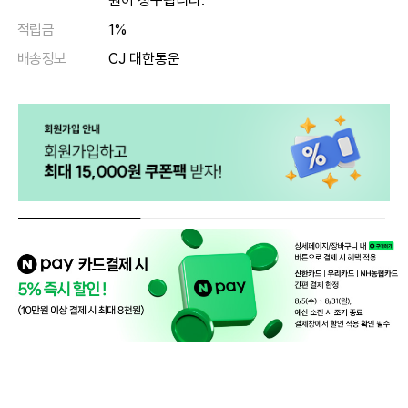
원이 청구됩니다.
적립금
1%
배송정보
CJ 대한통운