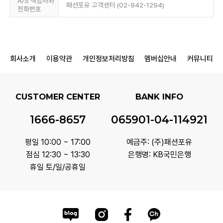
A/S 책임자와
패션포유 고객센터 (02-942-1294)
전화번호
회사소개
이용약관
개인정보처리방침
멤버십안내
커뮤니티
CUSTOMER CENTER
BANK INFO
1666-8657
065901-04-114921
평일 10:00 ~ 17:00
예금주: (주)패션포유
점심 12:30 ~ 13:30
은행명: KB국민은행
휴일 토/일/공휴일