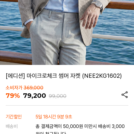
[에디션] 마이크로체크 썸머 자켓 (NEE2KG1602)
소비자가
369,000
79%
79,200
99,000
기간할인
5일 18시간 9분 9초
배송비
총 결제금액이 50,000원 미만시 배송비 3,000