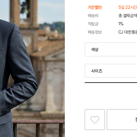
기간할인
5일 22시간
배송비
총 결제금액
적립금
1%
배송정보
CJ 대한통