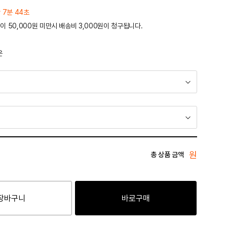
 7분 44초
이 50,000원 미만시 배송비 3,000원이 청구됩니다.
운
원
총 상품 금액
장바구니
바로구매