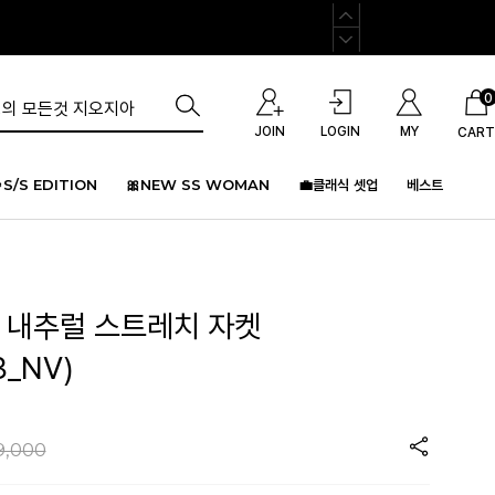
0
JOIN
LOGIN
MY
CART
S/S EDITION
🎀NEW SS WOMAN
💼클래식 셋업
베스트
비 내추럴 스트레치 자켓
3_NV)
9,000