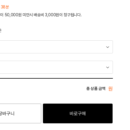
 38분
이 50,000원 미만시 배송비 3,000원이 청구됩니다.
운
원
총 상품 금액
장바구니
바로구매