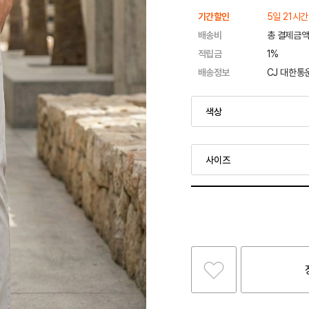
기간할인
5일 21시간
배송비
총 결제금액
적립금
1%
배송정보
CJ 대한통