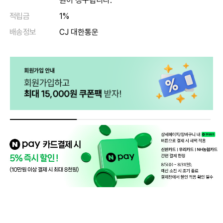
원이 청구됩니다.
적립금
1%
배송정보
CJ 대한통운