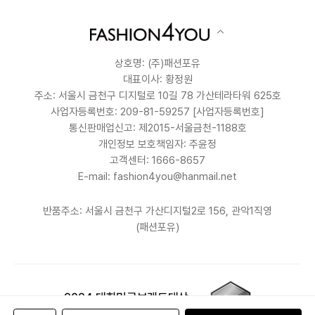
상호명: (주)패션포유
대표이사: 황정원
주소: 서울시 금천구 디지털로 10길 78 가산테라타워 625호
사업자등록번호: 209-81-59257
[사업자등록번호]
통신판매업신고: 제2015-서울금천-1188호
개인정보 보호책임자: 주윤정
고객센터: 1666-8657
E-mail: fashion4you@hanmail.net
반품주소: 서울시 금천구 가산디지털2로 156, 관악1직영
(패션포유)