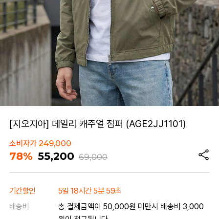
[지오지아] 데일리 캐주얼 점퍼 (AGE2JJ1101)
소비자가
249,000
78%
55,200
69,000
기간할인
5일 18시간 5분 59초
배송비
총 결제금액이 50,000원 미만시 배송비 3,000