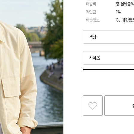
배송비
총 결제금액
적립금
1%
배송정보
CJ 대한통