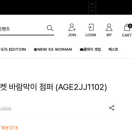
0
JOIN
LOGIN
MY
CART
S/S EDITION
🎀NEW SS WOMAN
💼클래식 셋업
베스트
켓 바람막이 점퍼 (AGE2JJ1102)
,000
 16분 27초