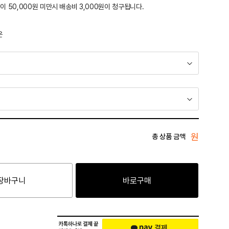
이 50,000원 미만시 배송비 3,000원이 청구됩니다.
운
원
총 상품 금액
장바구니
바로구매