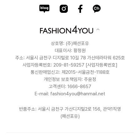
상호명: (주)패션포유
대표이사: 황정원
주소: 서울시 금천구 디지털로 10길 78 가산테라타워 625호
사업자등록번호: 209-81-59257
[사업자등록번호]
통신판매업신고: 제2015-서울금천-1188호
개인정보 보호책임자: 주윤정
고객센터: 1666-8657
E-mail: fashion4you@hanmail.net
반품주소: 서울시 금천구 가산디지털2로 156, 관악1직영
(패션포유)