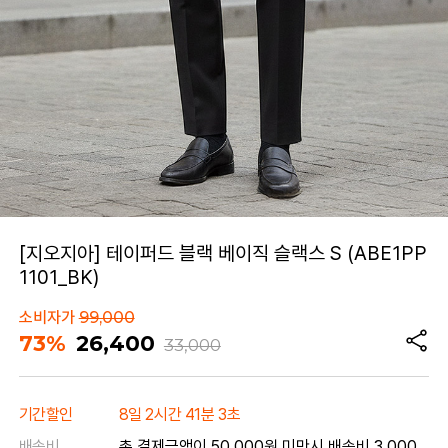
[지오지아] 테이퍼드 블랙 베이직 슬랙스 S (ABE1PP
1101_BK)
소비자가
99,000
73%
26,400
33,000
기간할인
8일 2시간 41분 3초
배송비
총 결제금액이 50,000원 미만시 배송비 3,000