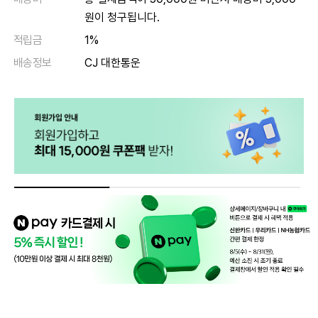
원이 청구됩니다.
적립금
1%
배송정보
CJ 대한통운