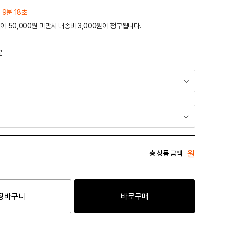
 9분 18초
이 50,000원 미만시 배송비 3,000원이 청구됩니다.
운
원
총 상품 금액
장바구니
바로구매