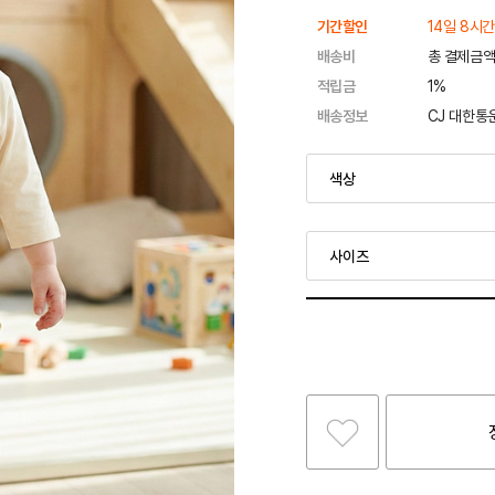
기간할인
14일 8시간
배송비
총 결제금액
적립금
1%
배송정보
CJ 대한통