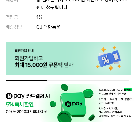
원이 청구됩니다.
적립금
1%
배송정보
CJ 대한통운