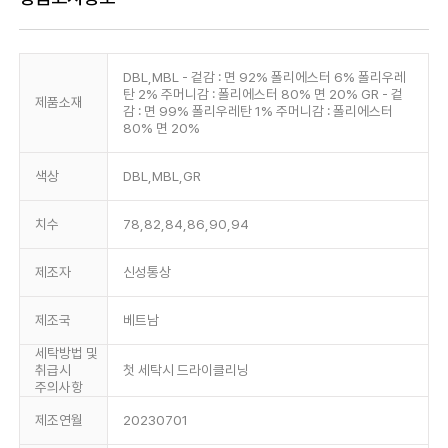
DBL,MBL - 겉감 : 면 92% 폴리에스터 6% 폴리우레
탄 2% 주머니감 : 폴리에스터 80% 면 20% GR - 겉
제품소재
감 : 면 99% 폴리우레탄 1% 주머니감 : 폴리에스터
80% 면 20%
색상
DBL,MBL,GR
치수
78,82,84,86,90,94
제조자
신성통상
제조국
베트남
세탁방법 및
취급시
첫 세탁시 드라이클리닝
주의사항
제조연월
20230701