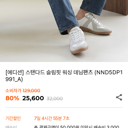
[에디션] 스탠다드 슬림핏 워싱 데님팬츠 (NND5DP1
991_A)
소비자가
129,000
80%
25,600
32,000
기간할인
7일 4시간 55분 7초
배송비
총 결제금액이 50,000원 미만시 배송비 3,000