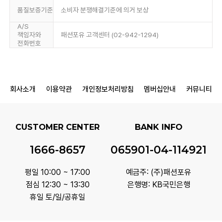
품질보증기준
소비자 분쟁해결기준에 의거 보상
A/S
책임자와
패션포유 고객센터 (02-942-1294)
전화번호
회사소개
이용약관
개인정보처리방침
멤버십안내
커뮤니티
CUSTOMER CENTER
BANK INFO
1666-8657
065901-04-114921
평일 10:00 ~ 17:00
예금주: (주)패션포유
점심 12:30 ~ 13:30
은행명: KB국민은행
휴일 토/일/공휴일