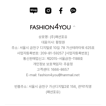
상호명: (주)패션포유
대표이사: 황정원
주소: 서울시 금천구 디지털로 10길 78 가산테라타워 625호
사업자등록번호: 209-81-59257
[사업자등록번호]
통신판매업신고: 제2015-서울금천-1188호
개인정보 보호책임자: 주윤정
고객센터: 1666-8657
E-mail: fashion4you@hanmail.net
반품주소: 서울시 금천구 가산디지털2로 156, 관악1직영
(패션포유)