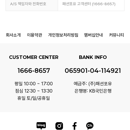
A/S 책임자와 전화번호
패션포유 고객센터 (1666-8657)
회사소개
이용약관
개인정보처리방침
멤버십안내
커뮤니티
CUSTOMER CENTER
BANK INFO
1666-8657
065901-04-114921
평일 10:00 ~ 17:00
예금주: (주)패션포유
점심 12:30 ~ 13:30
은행명: KB국민은행
휴일 토/일/공휴일