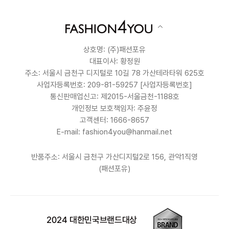
상호명: (주)패션포유
대표이사: 황정원
주소: 서울시 금천구 디지털로 10길 78 가산테라타워 625호
사업자등록번호: 209-81-59257
[사업자등록번호]
통신판매업신고: 제2015-서울금천-1188호
개인정보 보호책임자: 주윤정
고객센터: 1666-8657
E-mail: fashion4you@hanmail.net
반품주소: 서울시 금천구 가산디지털2로 156, 관악1직영
(패션포유)