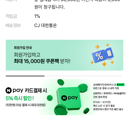
원이 청구됩니다.
적립금
1%
배송정보
CJ 대한통운