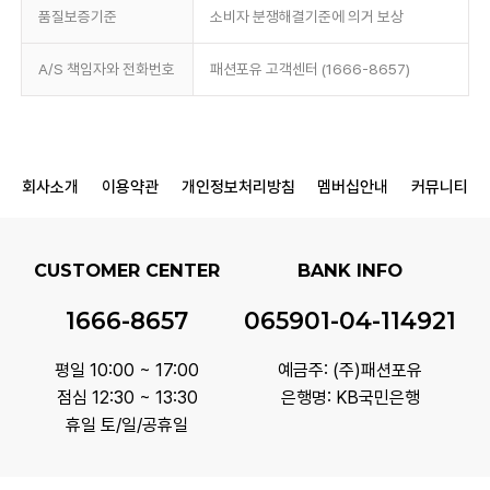
품질보증기준
소비자 분쟁해결기준에 의거 보상
A/S 책임자와 전화번호
패션포유 고객센터 (1666-8657)
회사소개
이용약관
개인정보처리방침
멤버십안내
커뮤니티
CUSTOMER CENTER
BANK INFO
1666-8657
065901-04-114921
평일 10:00 ~ 17:00
예금주: (주)패션포유
점심 12:30 ~ 13:30
은행명: KB국민은행
휴일 토/일/공휴일