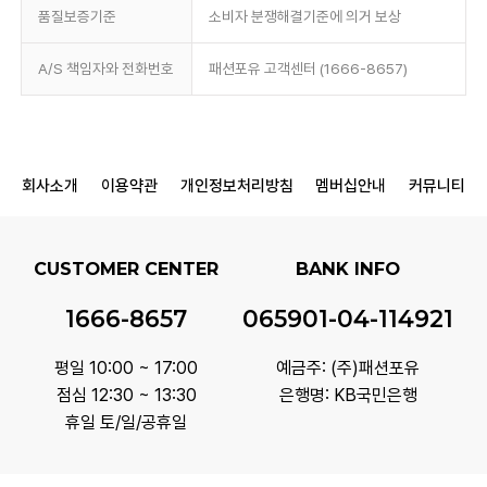
품질보증기준
소비자 분쟁해결기준에 의거 보상
A/S 책임자와 전화번호
패션포유 고객센터 (1666-8657)
회사소개
이용약관
개인정보처리방침
멤버십안내
커뮤니티
CUSTOMER CENTER
BANK INFO
1666-8657
065901-04-114921
평일 10:00 ~ 17:00
예금주: (주)패션포유
점심 12:30 ~ 13:30
은행명: KB국민은행
휴일 토/일/공휴일