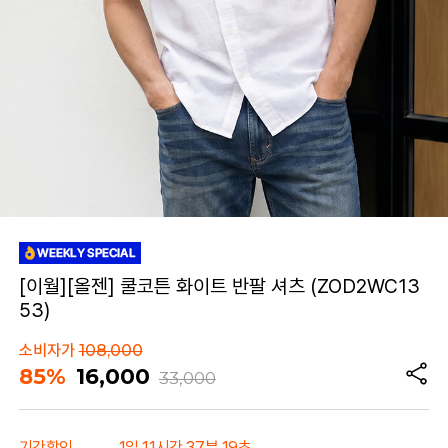
[이월][올젠] 쿨코튼 화이트 반팔 셔츠 (ZOD2WC13
53)
소비자가
108,000
85%
16,000
33,000
기간할인
1일 11시간 37분 19초