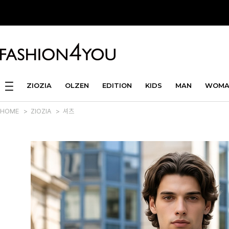
ZIOZIA
OLZEN
EDITION
KIDS
MAN
WOMA
HOME
>
ZIOZIA
>
셔츠