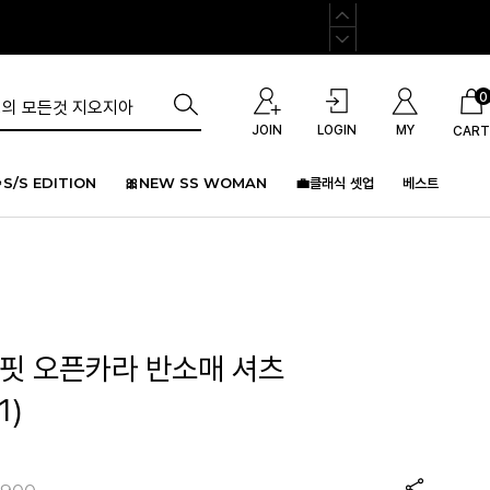
0
JOIN
LOGIN
MY
CART
S/S EDITION
🎀NEW SS WOMAN
💼클래식 셋업
베스트
버핏 오픈카라 반소매 셔츠
1)