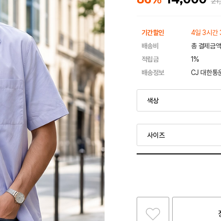
21
기간할인
4일 3시간 
배송비
총 결제금액
적립금
1%
배송정보
CJ 대한통