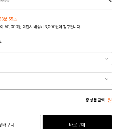
,900
38분 55초
이 50,000원 미만시 배송비 3,000원이 청구됩니다.
운
원
총 상품 금액
장바구니
바로구매