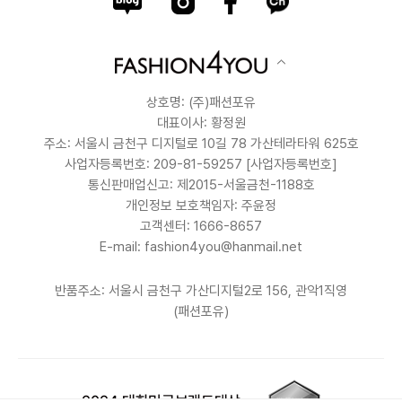
상호명: (주)패션포유
대표이사: 황정원
주소: 서울시 금천구 디지털로 10길 78 가산테라타워 625호
사업자등록번호: 209-81-59257
[사업자등록번호]
통신판매업신고: 제2015-서울금천-1188호
개인정보 보호책임자: 주윤정
고객센터: 1666-8657
E-mail: fashion4you@hanmail.net
반품주소: 서울시 금천구 가산디지털2로 156, 관악1직영
(패션포유)