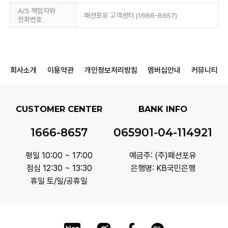
A/S 책임자와
패션포유 고객센터 (1666-8657)
전화번호
회사소개
이용약관
개인정보처리방침
멤버십안내
커뮤니티
CUSTOMER CENTER
BANK INFO
1666-8657
065901-04-114921
평일 10:00 ~ 17:00
예금주: (주)패션포유
점심 12:30 ~ 13:30
은행명: KB국민은행
휴일 토/일/공휴일