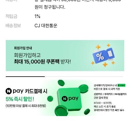
원이 청구됩니다.
적립금
1%
배송정보
CJ 대한통운