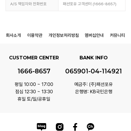
A/S 책임자와 전화번호
패션포유 고객센터 (1666-8657)
회사소개
이용약관
개인정보처리방침
멤버십안내
커뮤니티
CUSTOMER CENTER
BANK INFO
1666-8657
065901-04-114921
평일 10:00 ~ 17:00
예금주: (주)패션포유
점심 12:30 ~ 13:30
은행명: KB국민은행
휴일 토/일/공휴일