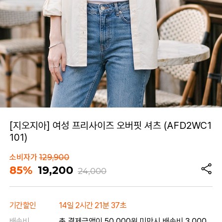
[지오지아] 여성 프리사이즈 오버핏 셔츠 (AFD2WC1
101)
소비자가
129,900
85%
19,200
24,000
기간할인
14일 2시간 21분 37초
배송비
총 결제금액이 50,000원 미만시 배송비 3,000