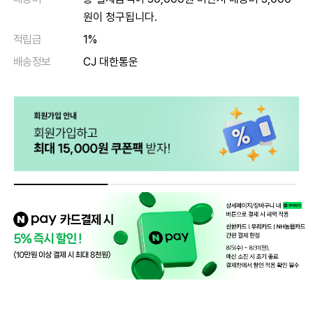
원이 청구됩니다.
적립금
1%
배송정보
CJ 대한통운