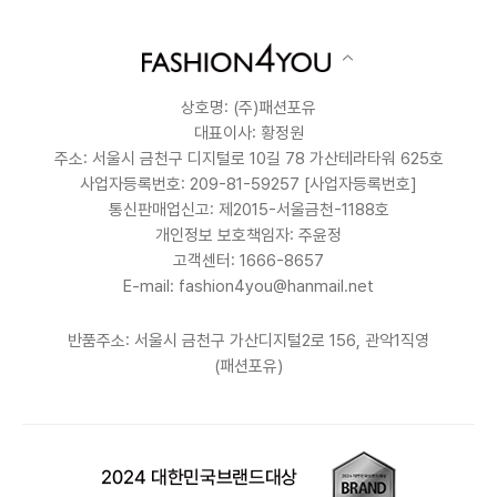
상호명: (주)패션포유
대표이사: 황정원
주소: 서울시 금천구 디지털로 10길 78 가산테라타워 625호
사업자등록번호: 209-81-59257
[사업자등록번호]
통신판매업신고: 제2015-서울금천-1188호
개인정보 보호책임자: 주윤정
고객센터: 1666-8657
E-mail: fashion4you@hanmail.net
반품주소: 서울시 금천구 가산디지털2로 156, 관악1직영
(패션포유)