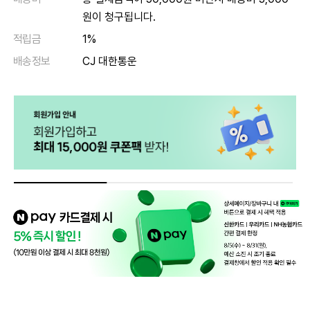
원이 청구됩니다.
적립금
1%
배송정보
CJ 대한통운