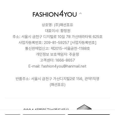
상호명: (주)패션포유
대표이사: 황정원
주소: 서울시 금천구 디지털로 10길 78 가산테라타워 625호
사업자등록번호: 209-81-59257
[사업자등록번호]
통신판매업신고: 제2015-서울금천-1188호
개인정보 보호책임자: 주윤정
고객센터: 1666-8657
E-mail: fashion4you@hanmail.net
반품주소: 서울시 금천구 가산디지털2로 156, 관악1직영
(패션포유)