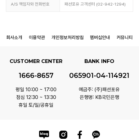
A/S 책임자와 전화번호
패션포유 고객센터 (02-942-1294)
회사소개
이용약관
개인정보처리방침
멤버십안내
커뮤니티
CUSTOMER CENTER
BANK INFO
1666-8657
065901-04-114921
평일 10:00 ~ 17:00
예금주: (주)패션포유
점심 12:30 ~ 13:30
은행명: KB국민은행
휴일 토/일/공휴일