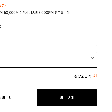
 47초
이 50,000원 미만시 배송비 3,000원이 청구됩니다.
운
원
총 상품 금액
장바구니
바로구매