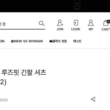
0
JOIN
LOGIN
MY
CART
ION
🎀NEW SS WOMAN
💼클래식 셋업
베스트
 루즈핏 긴팔 셔츠
2)
,900