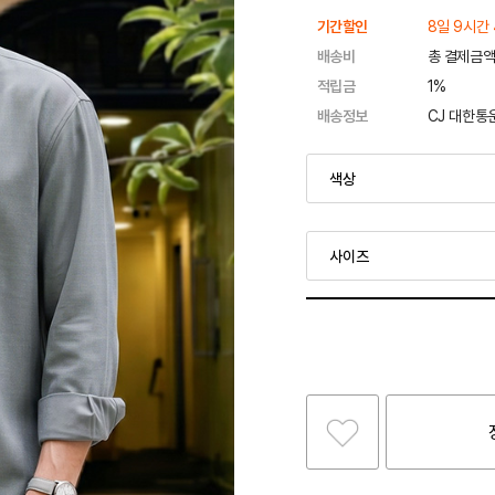
기간할인
8일 9시간
배송비
총 결제금액
적립금
1%
배송정보
CJ 대한통