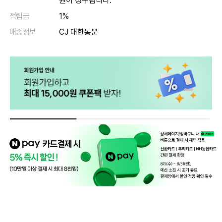
원이 청구됩니다.
적립금
1%
배송정보
CJ 대한통운