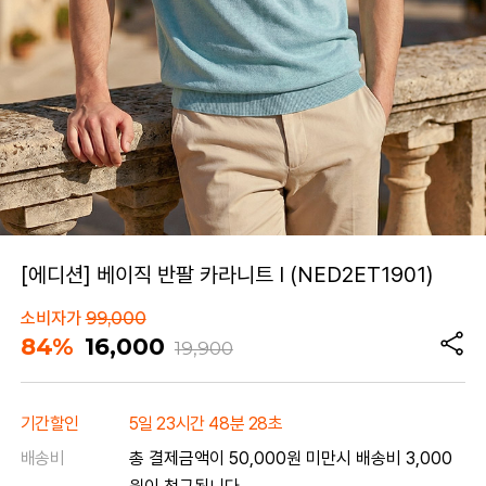
[에디션] 베이직 반팔 카라니트 I (NED2ET1901)
소비자가
99,000
84%
16,000
19,900
기간할인
5일 23시간 48분 28초
배송비
총 결제금액이 50,000원 미만시 배송비 3,000