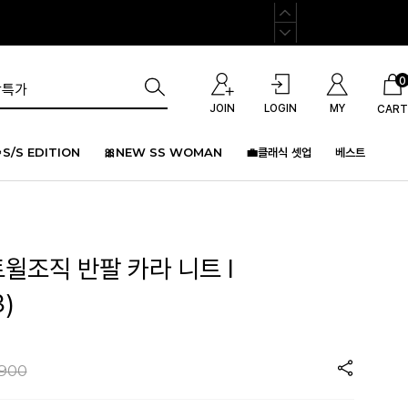
0
JOIN
LOGIN
MY
CART
S/S EDITION
🎀NEW SS WOMAN
💼클래식 셋업
베스트
트윌조직 반팔 카라 니트 I
)
,900