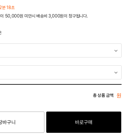
2분 18초
이 50,000원 미만시 배송비 3,000원이 청구됩니다.
운
원
총 상품 금액
장바구니
바로구매