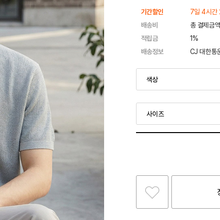
기간할인
7일 4시간 
배송비
총 결제금액
적립금
1%
배송정보
CJ 대한통