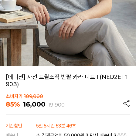
[에디션] 사선 트윌조직 반팔 카라 니트 I (NED2ET1
903)
소비자가
109,000
85%
16,000
19,900
기간할인
5일 5시간 53분 46초
배송비
총 결제금액이 50,000원 미만시 배송비 3,000