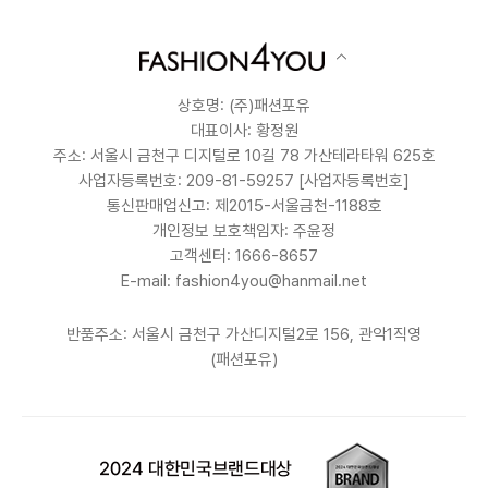
상호명: (주)패션포유
대표이사: 황정원
주소: 서울시 금천구 디지털로 10길 78 가산테라타워 625호
사업자등록번호: 209-81-59257
[사업자등록번호]
통신판매업신고: 제2015-서울금천-1188호
개인정보 보호책임자: 주윤정
고객센터: 1666-8657
E-mail: fashion4you@hanmail.net
반품주소: 서울시 금천구 가산디지털2로 156, 관악1직영
(패션포유)