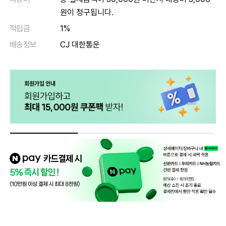
원이 청구됩니다.
적립금
1%
배송정보
CJ 대한통운