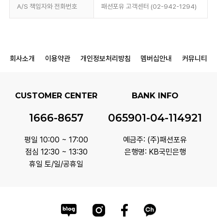
A/S 책임자와 전화번호
패션포유 고객센터 (02-942-1294)
회사소개
이용약관
개인정보처리방침
멤버십안내
커뮤니티
CUSTOMER CENTER
BANK INFO
1666-8657
065901-04-114921
평일 10:00 ~ 17:00
예금주: (주)패션포유
점심 12:30 ~ 13:30
은행명: KB국민은행
휴일 토/일/공휴일