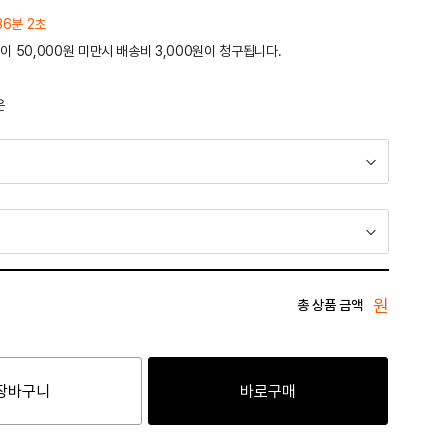
36분 2초
이 50,000원 미만시 배송비 3,000원이 청구됩니다.
운
원
총 상품 금액
장바구니
바로구매