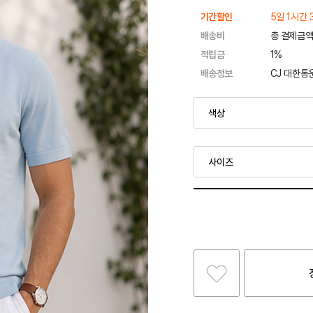
기간할인
5일 1시간 
배송비
총 결제금액
적립금
1%
배송정보
CJ 대한통