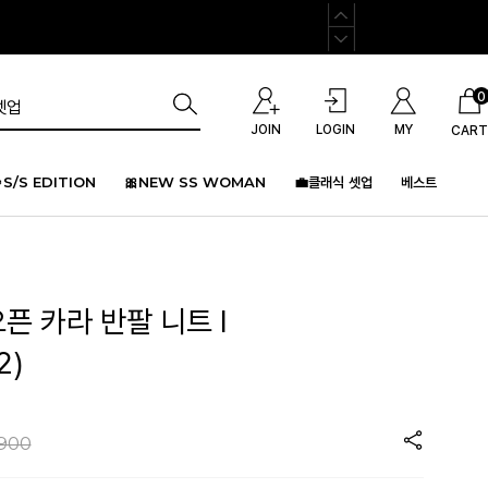
0
JOIN
LOGIN
MY
CART
S/S EDITION
🎀NEW SS WOMAN
💼클래식 셋업
베스트
오픈 카라 반팔 니트 I
2)
,900