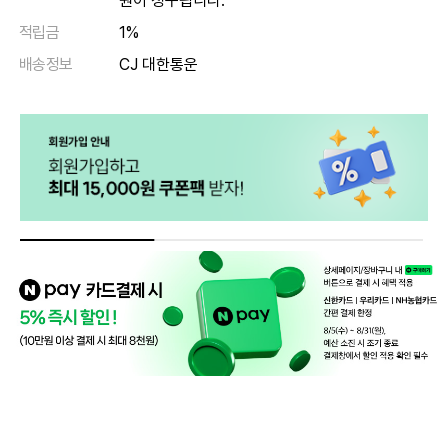
원이 청구됩니다.
적립금
1%
배송정보
CJ 대한통운