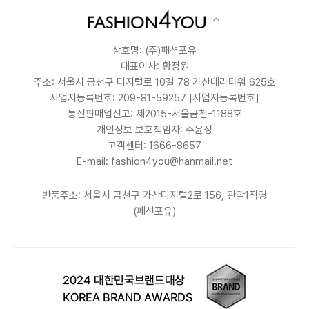
상호명: (주)패션포유
대표이사: 황정원
주소: 서울시 금천구 디지털로 10길 78 가산테라타워 625호
사업자등록번호: 209-81-59257
[사업자등록번호]
통신판매업신고: 제2015-서울금천-1188호
개인정보 보호책임자: 주윤정
고객센터: 1666-8657
E-mail: fashion4you@hanmail.net
반품주소: 서울시 금천구 가산디지털2로 156, 관악1직영
(패션포유)