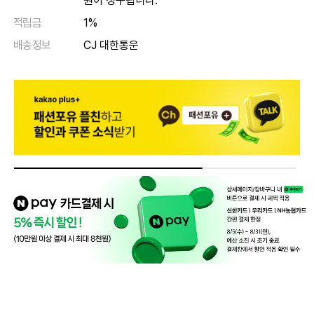
원이 청구됩니다.
적립금
1%
배송정보
CJ 대한통운