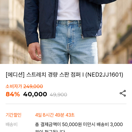
[에디션] 스트레치 경량 스판 점퍼 I (NED2JJ1601)
소비자가
249,000
84%
40,000
49,900
기간할인
4일 8시간 49분 43초
배송비
총 결제금액이 50,000원 미만시 배송비 3,000