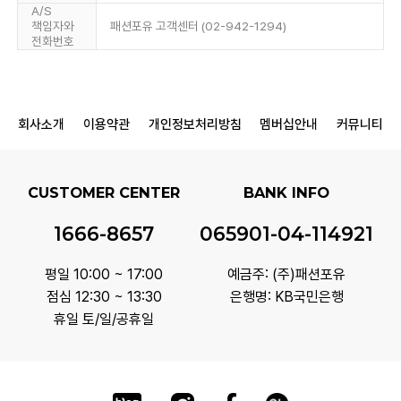
A/S
책임자와
패션포유 고객센터 (02-942-1294)
전화번호
회사소개
이용약관
개인정보처리방침
멤버십안내
커뮤니티
CUSTOMER CENTER
BANK INFO
1666-8657
065901-04-114921
평일 10:00 ~ 17:00
예금주: (주)패션포유
점심 12:30 ~ 13:30
은행명: KB국민은행
휴일 토/일/공휴일