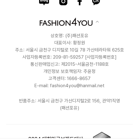
상호명: (주)패션포유
대표이사: 황정원
주소: 서울시 금천구 디지털로 10길 78 가산테라타워 625호
사업자등록번호: 209-81-59257
[사업자등록번호]
통신판매업신고: 제2015-서울금천-1188호
개인정보 보호책임자: 주윤정
고객센터: 1666-8657
E-mail: fashion4you@hanmail.net
반품주소: 서울시 금천구 가산디지털2로 156, 관악1직영
(패션포유)