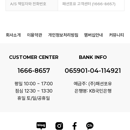
A/S 책임자와 전화번호
패션포유 고객센터 (1666-8657)
회사소개
이용약관
개인정보처리방침
멤버십안내
커뮤니티
CUSTOMER CENTER
BANK INFO
1666-8657
065901-04-114921
평일 10:00 ~ 17:00
예금주: (주)패션포유
점심 12:30 ~ 13:30
은행명: KB국민은행
휴일 토/일/공휴일