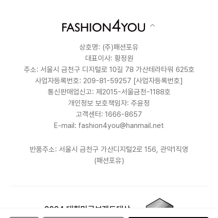
상호명: (주)패션포유
대표이사: 황정원
주소: 서울시 금천구 디지털로 10길 78 가산테라타워 625호
사업자등록번호: 209-81-59257
[사업자등록번호]
통신판매업신고: 제2015-서울금천-1188호
개인정보 보호책임자: 주윤정
고객센터: 1666-8657
E-mail: fashion4you@hanmail.net
반품주소: 서울시 금천구 가산디지털2로 156, 관악1직영
(패션포유)