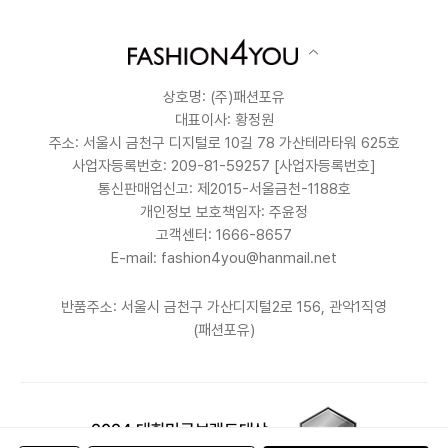
상호명: (주)패션포유
대표이사: 황정원
주소: 서울시 금천구 디지털로 10길 78 가산테라타워 625호
사업자등록번호: 209-81-59257
[사업자등록번호]
통신판매업신고: 제2015-서울금천-1188호
개인정보 보호책임자: 주윤정
고객센터: 1666-8657
E-mail: fashion4you@hanmail.net
반품주소: 서울시 금천구 가산디지털2로 156, 관악1직영
(패션포유)