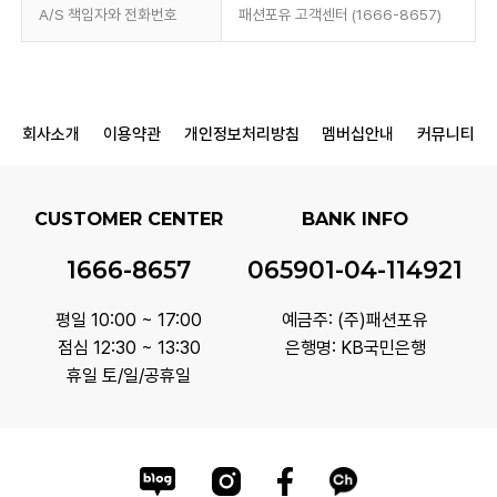
A/S 책임자와 전화번호
패션포유 고객센터 (1666-8657)
회사소개
이용약관
개인정보처리방침
멤버십안내
커뮤니티
CUSTOMER CENTER
BANK INFO
1666-8657
065901-04-114921
평일 10:00 ~ 17:00
예금주: (주)패션포유
점심 12:30 ~ 13:30
은행명: KB국민은행
휴일 토/일/공휴일