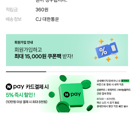
원이 청구됩니다.
적립금
360원
배송정보
CJ 대한통운