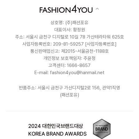
상호명: (주)패션포유
대표이사: 황정원
주소: 서울시 금천구 디지털로 10길 78 가산테라타워 625호
사업자등록번호: 209-81-59257
[사업자등록번호]
통신판매업신고: 제2015-서울금천-1188호
개인정보 보호책임자: 주윤정
고객센터: 1666-8657
E-mail: fashion4you@hanmail.net
반품주소: 서울시 금천구 가산디지털2로 156, 관악1직영
(패션포유)