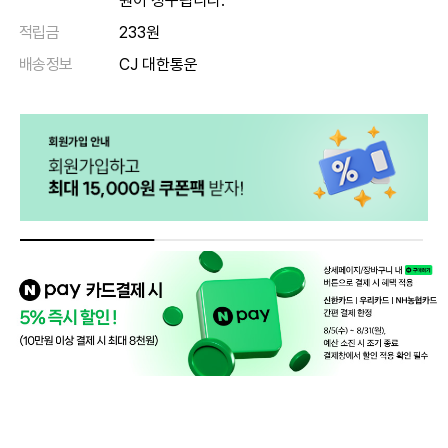
원이 청구됩니다.
적립금
233원
배송정보
CJ 대한통운