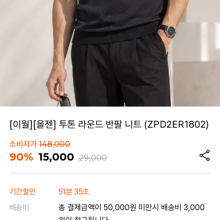
[이월][올젠] 투톤 라운드 반팔 니트 (ZPD2ER1802)
소비자가
148,000
90%
15,000
29,000
기간할인
51분 35초
배송비
총 결제금액이 50,000원 미만시 배송비 3,000